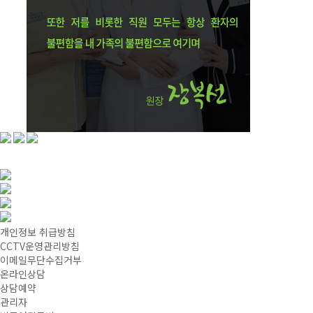
개인정보 취급방침
CCTV운영관리방침
이메일무단수집거부
온라인상담
상담예약
관리자