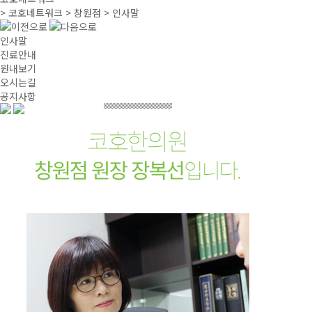
> 코호네트워크 > 창원점 > 인사말
인사말
진료안내
원내보기
오시는길
공지사항