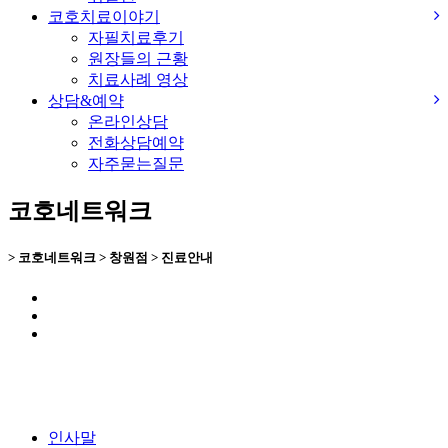
코호치료이야기
자필치료후기
원장들의 근황
치료사례 영상
상담&예약
온라인상담
전화상담예약
자주묻는질문
코호네트워크
> 코호네트워크 > 창원점 > 진료안내
인사말