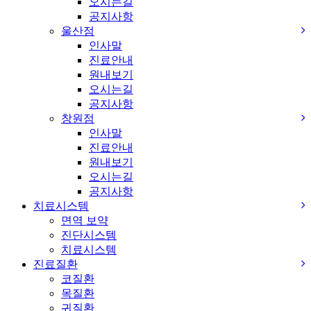
오시는길
공지사항
울산점
인사말
진료안내
원내보기
오시는길
공지사항
창원점
인사말
진료안내
원내보기
오시는길
공지사항
치료시스템
면역 보약
진단시스템
치료시스템
진료질환
코질환
목질환
귀질환